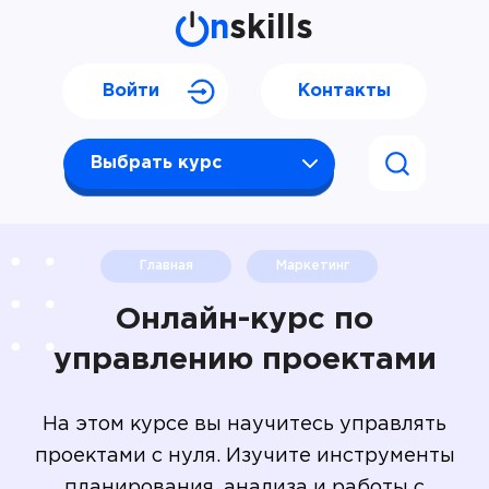
n
skills
Войти
Контакты
Выбрать курс
Главная
Маркетинг
Онлайн-курс по
управлению проектами
На этом курсе вы научитесь управлять
проектами с нуля. Изучите инструменты
планирования, анализа и работы с