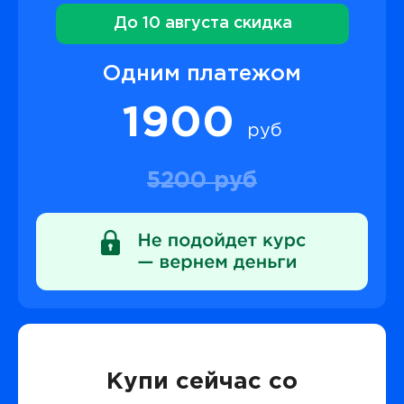
До 10 августа скидка
Одним платежом
1900
руб
5200 руб
Купи сейчас со