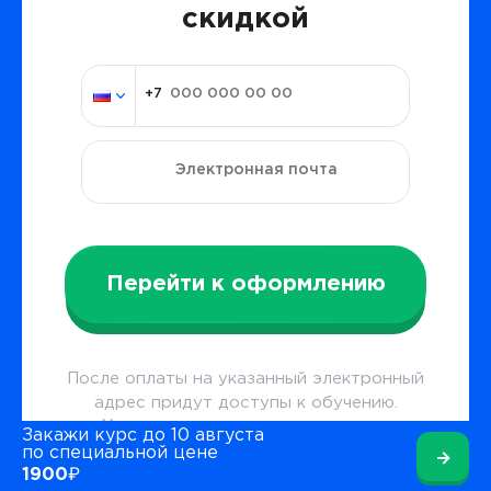
скидкой
Перейти к оформлению
После оплаты на указанный электронный
адрес придут доступы к обучению.
Нажимая кнопку,
даю согласие
на
Закажи курс до 10 августа
обработку персональных данных
и
по специальной цене
→
1900₽
принимаю условия
публичной оферты
.