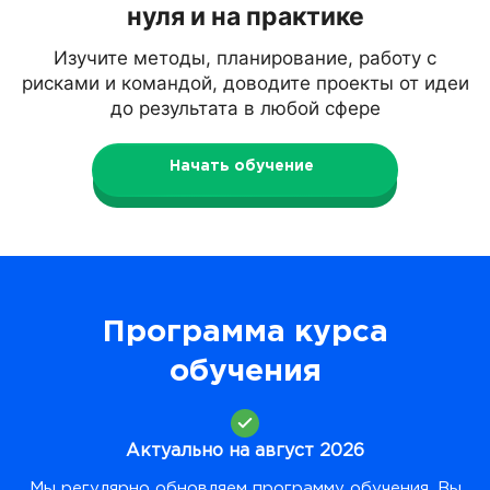
нуля и на практике
Изучите методы, планирование, работу с
рисками и командой, доводите проекты от идеи
до результата в любой сфере
Начать обучение
Программа курса
обучения
Актуально на август 2026
Мы регулярно обновляем программу обучения. Вы