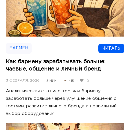
БАРМЕН
ЧИТАТЬ
Как бармену зарабатывать больше:
чаевые, общение и личный бренд
POSTED
3 ФЕВРАЛЯ, 2026
0
5 МИН
415
•
•
•
ON
Аналитическая статья о том, как бармену
заработать больше через улучшение общения с
гостями, развитие личного бренда и правильный
выбор оборудования.