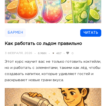
БАРМЕН
ЧИТАТЬ
Как работать со льдом правильно
POSTED
3 ФЕВРАЛЯ, 2026
0
6 МИН
467
•
•
•
ON
Этот курс научит вас не только готовить коктейли,
но и работать с элементами, такими как лёд, чтобы
создавать напитки, которые удивляют гостей и
раскрывают новые грани вкуса.