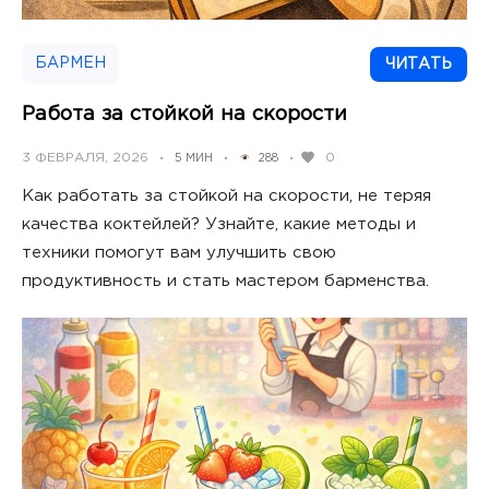
БАРМЕН
ЧИТАТЬ
Работа за стойкой на скорости
POSTED
3 ФЕВРАЛЯ, 2026
0
5 МИН
288
•
•
•
ON
Как работать за стойкой на скорости, не теряя
качества коктейлей? Узнайте, какие методы и
техники помогут вам улучшить свою
продуктивность и стать мастером барменства.