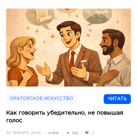
ОРАТОРСКОЕ ИСКУССТВО
ЧИТАТЬ
Как говорить убедительно, не повышая
голос
POSTED
30 ЯНВАРЯ, 2026
2
4 МИН
356
•
•
•