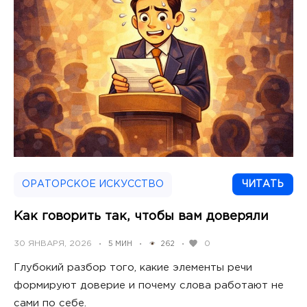
ОРАТОРСКОЕ ИСКУССТВО
ЧИТАТЬ
Как говорить так, чтобы вам доверяли
POSTED
30 ЯНВАРЯ, 2026
0
5 МИН
262
•
•
•
ON
Глубокий разбор того, какие элементы речи
формируют доверие и почему слова работают не
сами по себе.