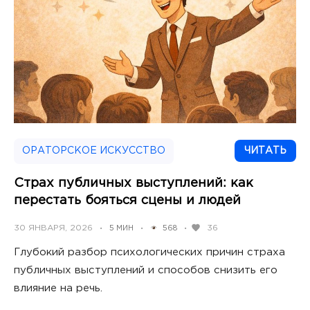
ОРАТОРСКОЕ ИСКУССТВО
ЧИТАТЬ
Страх публичных выступлений: как
перестать бояться сцены и людей
POSTED
30 ЯНВАРЯ, 2026
36
5 МИН
568
•
•
•
ON
Глубокий разбор психологических причин страха
публичных выступлений и способов снизить его
влияние на речь.