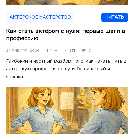
АКТЁРСКОЕ МАСТЕРСТВО
ЧИТАТЬ
Как стать актёром с нуля: первые шаги в
профессию
POSTED
27 ЯНВАРЯ, 2026
0
5 МИН
338
•
•
•
ON
Глубокий и честный разбор того, как начать путь в
актёрскую профессию с нуля без иллюзий и
спешки.