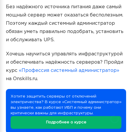
Без надёжного источника питания даже самый
мощный сервер может оказаться бесполезным.
Поэтому каждый системный администратор
обязан уметь правильно подобрать, установить
и обслуживать UPS.
Хочешь научиться управлять инфраструктурой
и обеспечивать надёжность серверов? Пройди
курс
«Профессия системный администратор»
на Onskills.ru.
Хотите защитить серверы от отключений
электричества? В курсе «Системный администратор»
вы узнаете, как работают ИБП и почему они
критически важны для инфраструктуры.
Подробнее о курсе