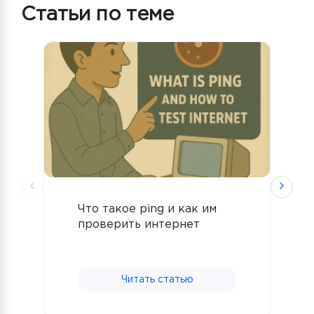
Статьи по теме
Что такое ping и как им
К
проверить интернет
о
Читать статью