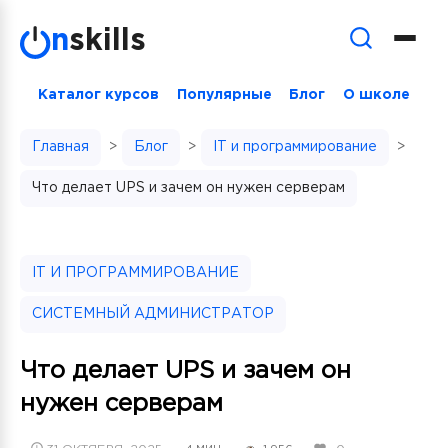
Skip
n
skills
to
content
Каталог курсов
Популярные
Блог
О школе
Главная
>
Блог
>
IT и программирование
>
Что делает UPS и зачем он нужен серверам
IT И ПРОГРАММИРОВАНИЕ
СИСТЕМНЫЙ АДМИНИСТРАТОР
Что делает UPS и зачем он
нужен серверам
POSTED