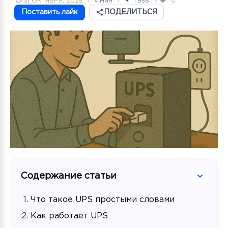
31 ОКТЯБРЯ, 2025
0
4 МИН
1 956
•
•
•
ON
Поставить лайк
ПОДЕЛИТЬСЯ
Содержание статьи
Что такое UPS простыми словами
Как работает UPS