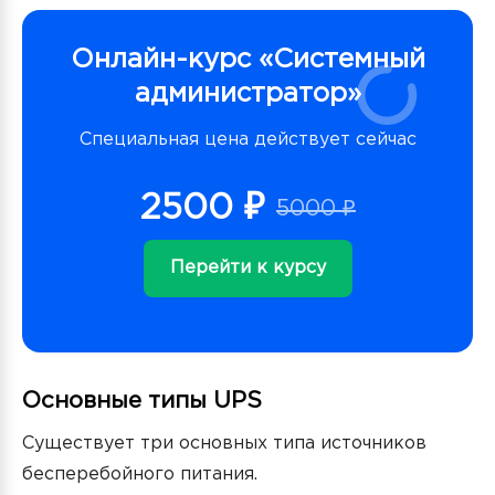
Онлайн-курс «Системный
администратор»
Специальная цена действует сейчас
2500 ₽
5000 ₽
Перейти к курсу
Основные типы UPS
Существует три основных типа источников
бесперебойного питания.