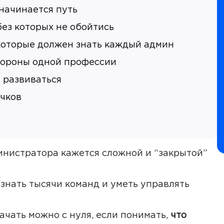
 начинается путь
без которых не обойтись
которые должен знать каждый админ
стороны одной профессии
 развиваться
чков
нистратора кажется сложной и “закрытой”
 знать тысячи команд и уметь управлять
ачать можно с нуля, если понимать,
что