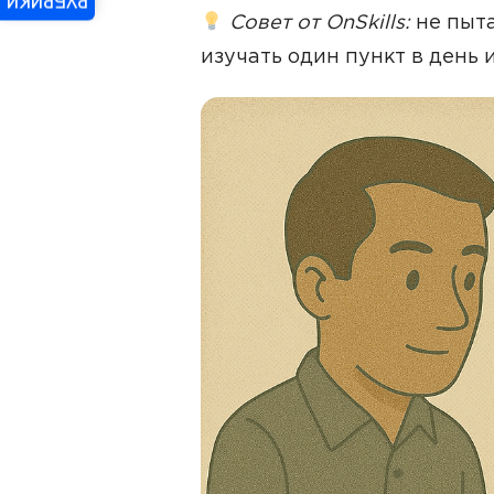
РУБРИКИ
Совет от OnSkills:
не пыта
изучать один пункт в день 