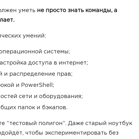
олжен уметь
не просто знать команды, а
лает.
ческих умений:
 операционной системы;
астройка доступа в интернет;
й и распределение прав;
окой и PowerShell;
остей сети и оборудования;
общих папок и бэкапов.
е “тестовый полигон”. Даже старый ноутбук
дойдёт, чтобы экспериментировать без