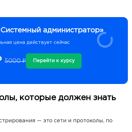
«Системный администратор»
ьная цена действует сейчас
₽
5000 ₽
Перейти к курсу
олы, которые должен знать
трирования — это сети и протоколы, по