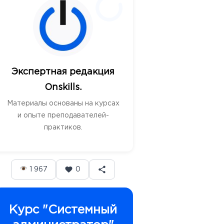
Экспертная редакция
Onskills.
Материалы основаны на курсах
и опыте преподавателей-
практиков.
1 967
0
Курс "Системный