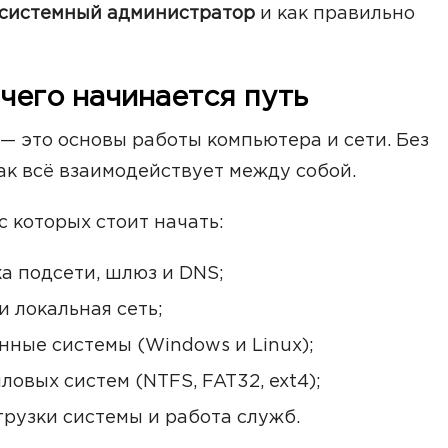
 системный администратор
и как правильно
 чего начинается путь
 — это основы работы компьютера и сети. Без
ак всё взаимодействует между собой.
с которых стоит начать:
ка подсети, шлюз и DNS;
и локальная сеть;
нные системы (Windows и Linux);
овых систем (NTFS, FAT32, ext4);
грузки системы и работа служб.