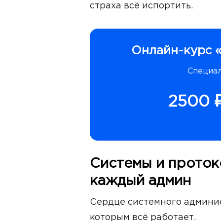
страха всё испортить.
Онлайн-курс 
Специал
2500 
Системы и проток
каждый админ
Сердце системного админис
которым всё работает.