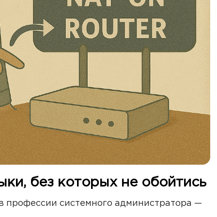
ыки, без которых не обойтись
 в профессии системного администратора —