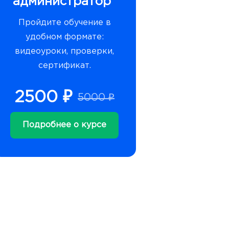
администратор"
Пройдите обучение в
удобном формате:
видеоуроки, проверки,
сертификат.
2500 ₽
5000 ₽
Подробнее о курсе