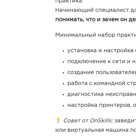
практика.
Начинающий специалист д
понимать, что и зачем он де
Минимальный набор практи
установка и настройка
подключение к сети и н
создание пользователе
работа с командной стр
диагностика неисправн
настройка принтеров, 
Совет от OnSkills:
заведит
или виртуальная машина по