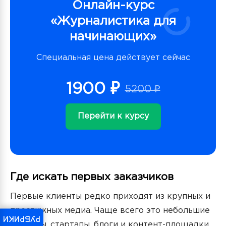
Онлайн-курс
«Журналистика для
начинающих»
Специальная цена действует сейчас
1900 ₽
5200 ₽
Перейти к курсу
Где искать первых заказчиков
Первые клиенты редко приходят из крупных и
престижных медиа. Чаще всего это небольшие
РУБРИКИ
проекты, стартапы, блоги и контент-площадки,