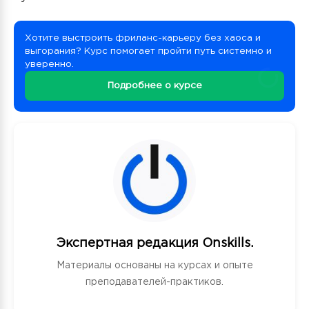
Хотите выстроить фриланс-карьеру без хаоса и
выгорания? Курс помогает пройти путь системно и
уверенно.
Подробнее о курсе
Экспертная редакция Onskills.
Материалы основаны на курсах и опыте
преподавателей-практиков.