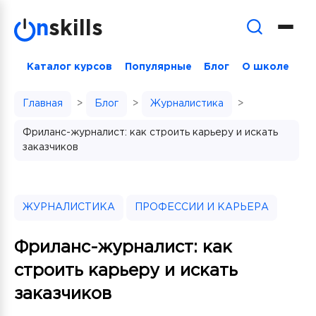
Skip
n
skills
to
content
Каталог курсов
Популярные
Блог
О школе
Главная
>
Блог
>
Журналистика
>
Фриланс-журналист: как строить карьеру и искать
заказчиков
ЖУРНАЛИСТИКА
ПРОФЕССИИ И КАРЬЕРА
Фриланс-журналист: как
строить карьеру и искать
заказчиков