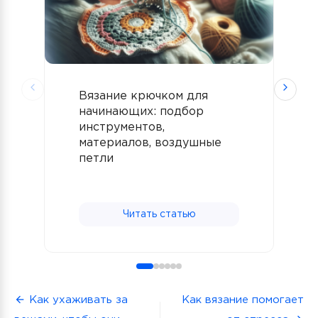
Вязание крючком для
К
начинающих: подбор
инструментов,
материалов, воздушные
петли
Читать статью
Навигация
Как ухаживать за
Как вязание помогает