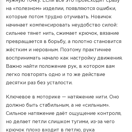
нужную точку. Если всё это происходит сразу
на «полезном» изделии, появляются ошибки,
которые потом трудно отучивать. Новичок
начинает компенсировать неудобство силой:
сильнее тянет нить, сжимает крючок, вязание
превращается в борьбу, а полотно становится
жёстким и неровным. Поэтому практичнее
воспринимать начало как настройку движения.
Важно найти положение рук, в котором вам
легко повторять одно и то же действие
десятки раз без усталости.
Ключевое в моторике — натяжение нити. Оно
должно быть стабильным, а не «сильным».
Сильное натяжение даёт ощущение контроля,
но делает петли слишком тугими, из-за чего
крючок плохо входит в петлю, рука