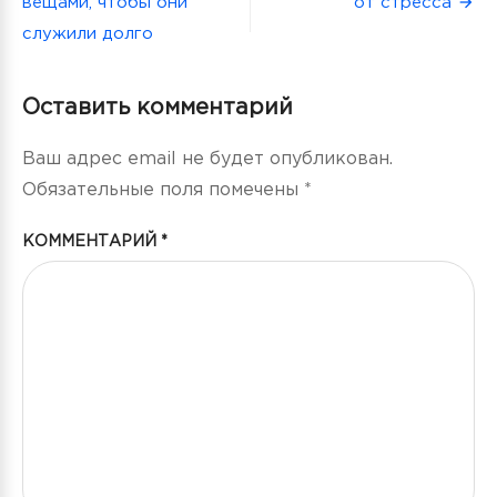
вещами, чтобы они
от стресса
по
служили долго
записям
Оставить комментарий
Ваш адрес email не будет опубликован.
Обязательные поля помечены
*
КОММЕНТАРИЙ
*