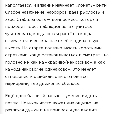
напрягается, и вязание начинает «ломать» ритм.
Слабое натяжение, наоборот, даёт рыхлость и
хаос. Стабильность — компромисс, который
приходит через наблюдение: вы учитесь
чувствовать, когда петля растёт, а когда
сжимается, и возвращаете её в одинаковую
высоту. На старте полезно вязать короткими
отрезками, чаще останавливаться и смотреть на
полотно не как на «красиво/некрасиво», а как
на «одинаково/не одинаково». Это меняет
отношение к ошибкам: они становятся
маркерами, где движение сбилось.
Ещё один базовый навык — умение видеть
петлю. Новичок часто вяжет «на ощупь», не
различая дужки и не понимая, куда вводить