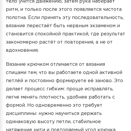
тело учится движению, затем рука набирает
ритм, и только после этого появляется чистота
полотна. Если принять эту последовательность,
вязание перестаёт быть нервным экзаменом и
становится спокойной практикой, где результат
закономерно растёт от повторения, а не от
вдохновения.
Вязание крючком отличается от вязания
спицами тем, что вы работаете одной активной
петлёй и постоянно формируете её заново. Это
делает процесс гибким: проще исправлять,
легче менять плотность, удобнее работать с
формой. Но одновременно это требует
дисциплины: нужно научиться держать
одинаковую высоту петли, стабильное
натяжение нити и повторяемый угол крючка.