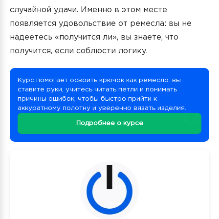
случайной удачи. Именно в этом месте
появляется удовольствие от ремесла: вы не
надеетесь «получится ли», вы знаете, что
получится, если соблюсти логику.
Курс помогает освоить крючок как ремесло: вы
ставите руки, учитесь читать петли и понимать
причины ошибок, чтобы быстро прийти к
аккуратному полотну и уверенно вязать изделия.
Подробнее о курсе