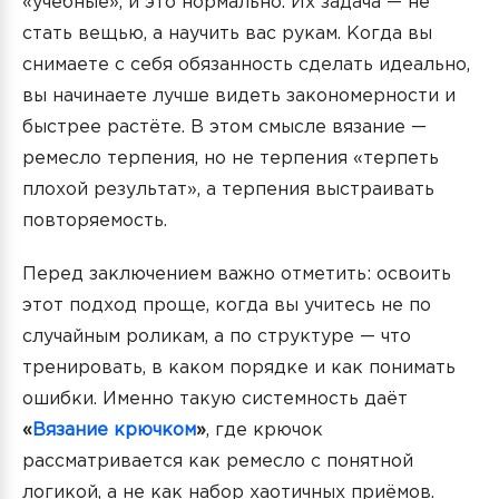
«учебные», и это нормально. Их задача — не
стать вещью, а научить вас рукам. Когда вы
снимаете с себя обязанность сделать идеально,
вы начинаете лучше видеть закономерности и
быстрее растёте. В этом смысле вязание —
ремесло терпения, но не терпения «терпеть
плохой результат», а терпения выстраивать
повторяемость.
Перед заключением важно отметить: освоить
этот подход проще, когда вы учитесь не по
случайным роликам, а по структуре — что
тренировать, в каком порядке и как понимать
ошибки. Именно такую системность даёт
«
Вязание крючком
»
, где крючок
рассматривается как ремесло с понятной
логикой, а не как набор хаотичных приёмов.