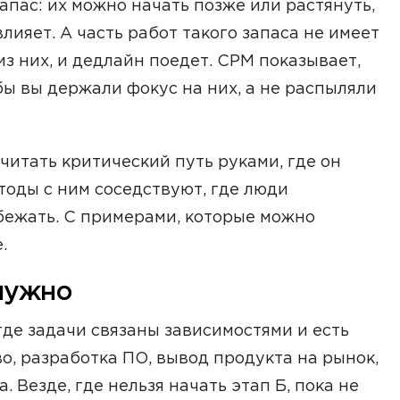
запас: их можно начать позже или растянуть,
влияет. А часть работ такого запаса не имеет
з них, и дедлайн поедет. CPM показывает,
бы вы держали фокус на них, а не распыляли
читать критический путь руками, где он
тоды с ним соседствуют, где люди
збежать. С примерами, которые можно
.
 нужно
где задачи связаны зависимостями и есть
о, разработка ПО, вывод продукта на рынок,
. Везде, где нельзя начать этап Б, пока не