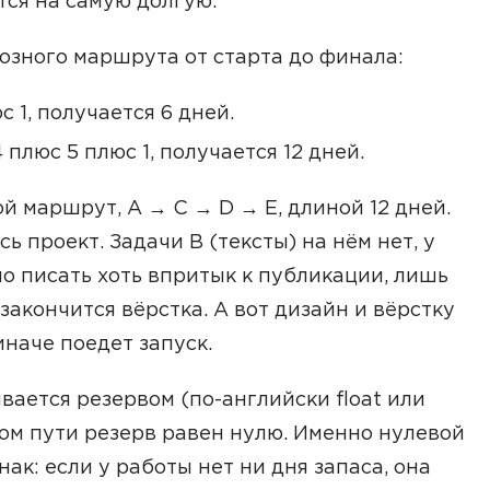
тся на самую долгую.
озного маршрута от старта до финала:
с 1, получается 6 дней.
 плюс 5 плюс 1, получается 12 дней.
й маршрут, A → C → D → E, длиной 12 дней.
ь проект. Задачи B (тексты) на нём нет, у
но писать хоть впритык к публикации, лишь
 закончится вёрстка. А вот дизайн и вёрстку
иначе поедет запуск.
вается резервом (по-английски float или
ском пути резерв равен нулю. Именно нулевой
ак: если у работы нет ни дня запаса, она