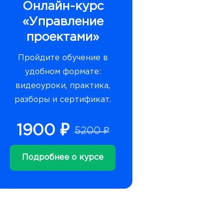
Онлайн-курс
«Управление
проектами»
Пройдите обучение в
удобном формате:
видеоуроки, практика,
разборы и сертификат.
1900 ₽
5200 ₽
Подробнее о курсе