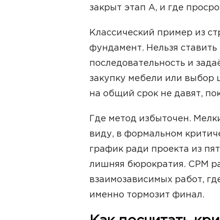
закрыт этап А, и где просро
Классический пример из стр
фундамент. Нельзя ставить 
последовательность и зада
закупку мебели или выбор 
на общий срок не давят, по
Где метод избыточен. Мелки
виду, в формальном критич
график ради проекта из пят
лишняя бюрократия. CPM ра
взаимозависимых работ, где
именно тормозит финал.