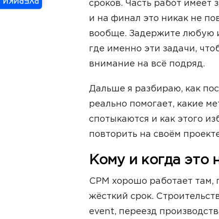
РУБРИКИ
сроков. Часть работ имеет 
и на финал это никак не по
вообще. Задержите любую и
где именно эти задачи, что
внимание на всё подряд.
Дальше я разбираю, как пос
реально помогает, какие ме
спотыкаются и как этого и
повторить на своём проекте
Кому и когда это
CPM хорошо работает там, 
жёсткий срок. Строительств
event, переезд производства