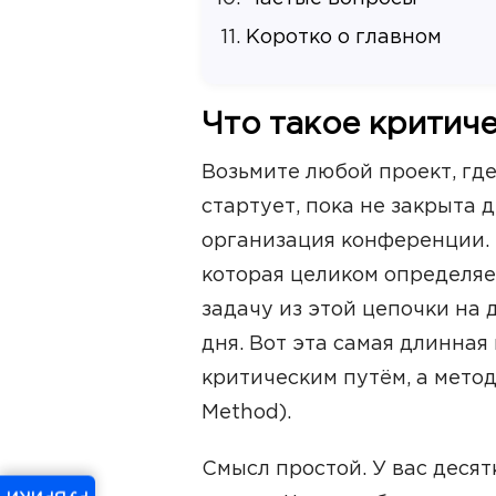
Коротко о главном
Что такое критиче
Возьмите любой проект, где
стартует, пока не закрыта д
организация конференции. 
которая целиком определяет
задачу из этой цепочки на д
дня. Вот эта самая длинная
критическим путём, а метод 
Method).
Смысл простой. У вас десят