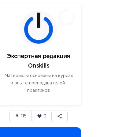
Экспертная редакция
Onskills
Материалы основаны на курсах
и опыте преподавателей-
практиков
115
0