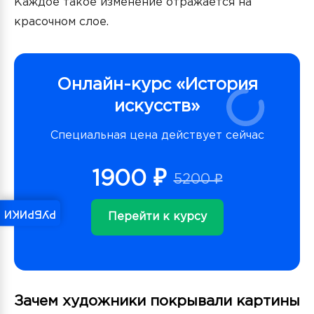
Каждое такое изменение отражается на
красочном слое.
Онлайн-курс «История
искусств»
Специальная цена действует сейчас
1900 ₽
5200 ₽
РУБРИКИ
Перейти к курсу
Зачем художники покрывали картины