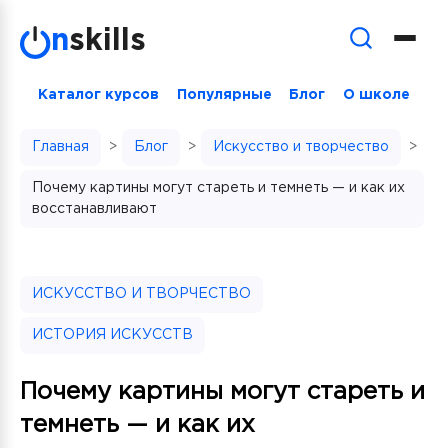
Skip
n
skills
to
content
Каталог курсов
Популярные
Блог
О школе
Главная
>
Блог
>
Искусство и творчество
>
Почему картины могут стареть и темнеть — и как их
восстанавливают
ИСКУССТВО И ТВОРЧЕСТВО
ИСТОРИЯ ИСКУССТВ
Почему картины могут стареть и
темнеть — и как их