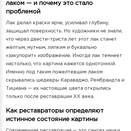
лаком — и почему это стало
проблемой
Лак делал краски ярче, усиливал глубину,
защищал поверхность. Но художники не знали,
что через двести–триста лет этот лак станет
жёлтым, мутным, липким и буквально
«закупорит» изображение. Иногда лак темнеет
настолько, что картина кажется однотонной.
Именно под таким пожелтевшим лаком
скрывались шедевры Караваджо, Рембрандта и
Тициана — их настоящие цвета открылись
только после реставрации XX века.
Как реставраторы определяют
истинное состояние картины
Современная реставрация — это синтез науки,