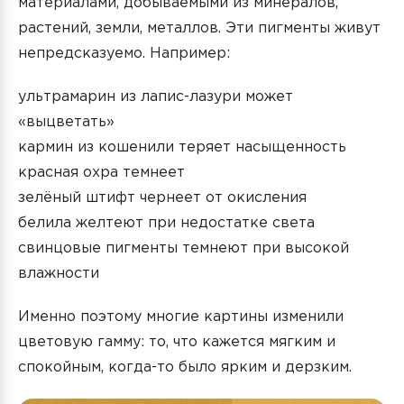
материалами, добываемыми из минералов,
растений, земли, металлов. Эти пигменты живут
непредсказуемо. Например:
ультрамарин из лапис-лазури может
«выцветать»
кармин из кошенили теряет насыщенность
красная охра темнеет
зелёный штифт чернеет от окисления
белила желтеют при недостатке света
свинцовые пигменты темнеют при высокой
влажности
Именно поэтому многие картины изменили
цветовую гамму: то, что кажется мягким и
спокойным, когда-то было ярким и дерзким.