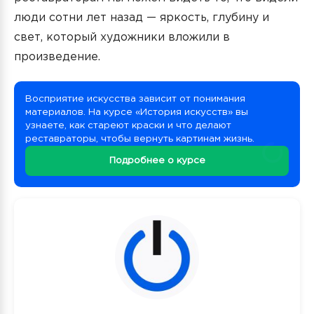
люди сотни лет назад — яркость, глубину и
свет, который художники вложили в
произведение.
Восприятие искусства зависит от понимания
материалов. На курсе «История искусств» вы
узнаете, как стареют краски и что делают
реставраторы, чтобы вернуть картинам жизнь.
Подробнее о курсе