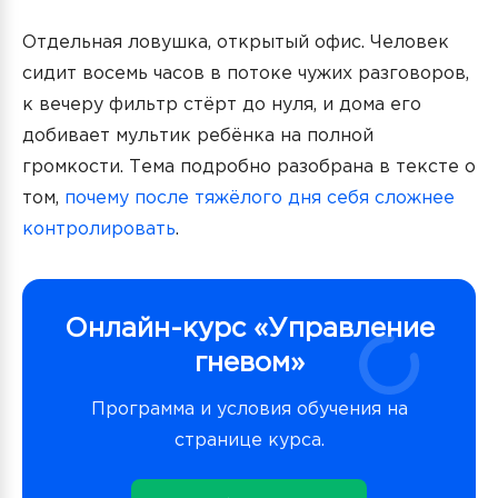
Отдельная ловушка, открытый офис. Человек
сидит восемь часов в потоке чужих разговоров,
к вечеру фильтр стёрт до нуля, и дома его
добивает мультик ребёнка на полной
громкости. Тема подробно разобрана в тексте о
том,
почему после тяжёлого дня себя сложнее
контролировать
.
Онлайн-курс «Управление
гневом»
Программа и условия обучения на
странице курса.