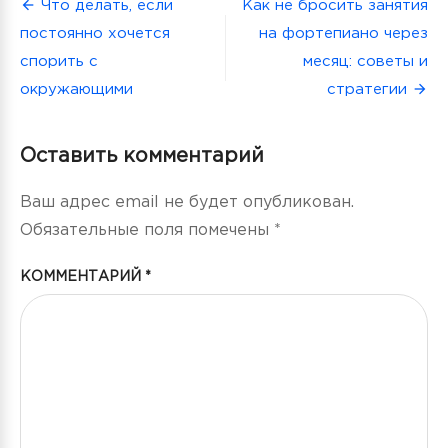
Навигация
Что делать, если
Как не бросить занятия
постоянно хочется
на фортепиано через
по
спорить с
месяц: советы и
записям
окружающими
стратегии
Оставить комментарий
Ваш адрес email не будет опубликован.
Обязательные поля помечены
*
КОММЕНТАРИЙ
*