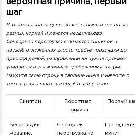
вероятная причина, первый
шаг
Что важно знать: одинаковые вспышки растут из
разных корней и лечатся неодинаково.
Сенсорная перегрузка снимается тишиной и
паузой, отложенная злость требует разрядки до
прихода домой, раздражение на чужие промахи
упирается в завышенные требования к людям.
Найдите свою строку в таблице ниже и начните с
того первого шага, который в ней указан.
Симптом
Вероятная
Первый ша
причина
Бесят звуки:
Сенсорная
Пятнадцать
жевание,
перегрузка на
минут