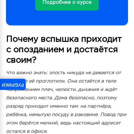
Подробнее о курсе
Почему вспышка приходит
с опозданием и достаётся
своим?
Что важно знать: злость никуда не девается от
того, что её проглотили. Она остаётся в теле
РУБРИКИ
напряжением плеч, челюсти, дыхания и ждёт
безопасного места. Дома безопасно, поэтому
разряд приходит именно там: на партнёра,
ребёнка, немытую посуду в раковине. Повод при
этом берётся мелкий, ведь настоящий адресат
остался в офисе.