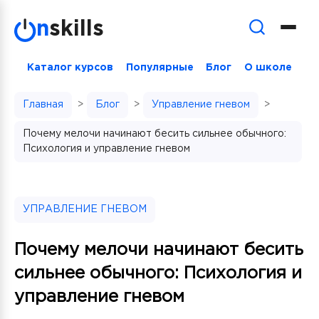
Skip
n
skills
to
content
Каталог курсов
Популярные
Блог
О школе
Главная
>
Блог
>
Управление гневом
>
Почему мелочи начинают бесить сильнее обычного:
Психология и управление гневом
УПРАВЛЕНИЕ ГНЕВОМ
Почему мелочи начинают бесить
сильнее обычного: Психология и
управление гневом