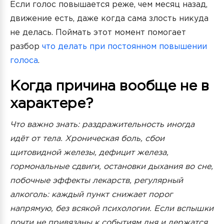
Если голос повышается реже, чем месяц назад,
движение есть, даже когда сама злость никуда
не делась. Поймать этот момент помогает
разбор
что делать при постоянном повышении
голоса
.
Когда причина вообще не в
характере?
Что важно знать: раздражительность иногда
идёт от тела. Хроническая боль, сбои
щитовидной железы, дефицит железа,
гормональные сдвиги, остановки дыхания во сне,
побочные эффекты лекарств, регулярный
алкоголь: каждый пункт снижает порог
напрямую, без всякой психологии. Если вспышки
почти не привязаны к событиям дня и держатся