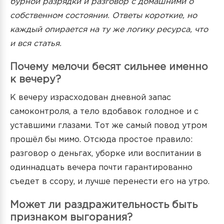
бурной разрядки и разговор с домашними о
собственном состоянии. Ответы короткие, но
каждый опирается на ту же логику ресурса, что
и вся статья.
Почему мелочи бесят сильнее именно
к вечеру?
К вечеру израсходован дневной запас
самоконтроля, а тело вдобавок голодное и с
уставшими глазами. Тот же самый повод утром
прошёл бы мимо. Отсюда простое правило:
разговор о деньгах, уборке или воспитании в
одиннадцать вечера почти гарантированно
съедет в ссору, и лучше перенести его на утро.
Может ли раздражительность быть
признаком выгорания?