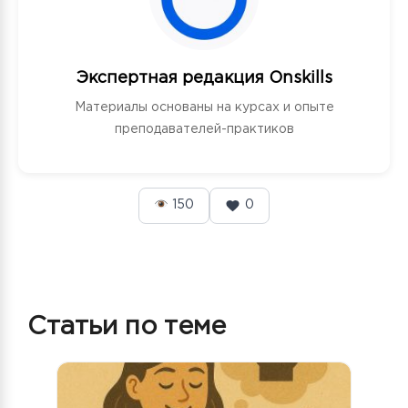
Экспертная редакция Onskills
Материалы основаны на курсах и опыте
преподавателей-практиков
150
0
Статьи по теме