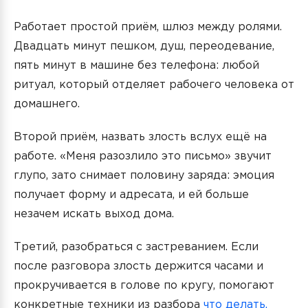
Работает простой приём, шлюз между ролями.
Двадцать минут пешком, душ, переодевание,
пять минут в машине без телефона: любой
ритуал, который отделяет рабочего человека от
домашнего.
Второй приём, назвать злость вслух ещё на
работе. «Меня разозлило это письмо» звучит
глупо, зато снимает половину заряда: эмоция
получает форму и адресата, и ей больше
незачем искать выход дома.
Третий, разобраться с застреванием. Если
после разговора злость держится часами и
прокручивается в голове по кругу, помогают
конкретные техники из разбора
что делать,