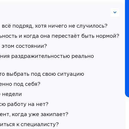
всё подряд, хотя ничего не случилось?
ьность и когда она перестаёт быть нормой?
 этом состоянии?
ения раздражительностью реально
то выбрать под свою ситуацию
енно под себя?
е недели
сю работу на нет?
ент, когда уже закипает?
иться к специалисту?