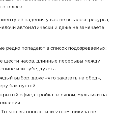
го голоса.
оменту её падения у вас не осталось ресурса,
мелочи автоматически и даже не замечаете
ые редко попадают в список подозреваемых:
е шести часов, длинные перерывы между
 спине или зубе, духота.
дый выбор, даже «что заказать на обед»,
еру бак пустой.
крытый офис, стройка за окном, мультики на
домления.
То, что вы проглотили утром, никуда не