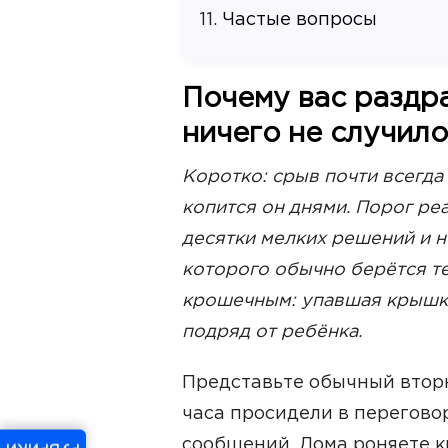
Частые вопросы
Почему вас раздр
ничего не случило
Коротко: срыв почти всегда
копится он днями. Порог ре
десятки мелких решений и н
которого обычно берётся те
крошечным: упавшая крышка
подряд от ребёнка.
Представьте обычный вторн
часа просидели в переговор
сообщений. Дома роняете к