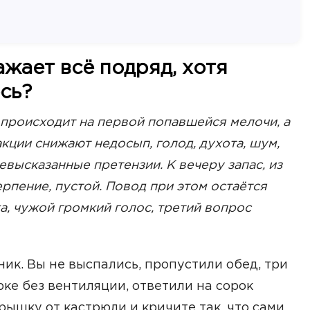
ажает всё подряд, хотя
сь?
 происходит на первой попавшейся мелочи, а
акции снижают недосып, голод, духота, шум,
евысказанные претензии. К вечеру запас, из
рпение, пустой. Повод при этом остаётся
, чужой громкий голос, третий вопрос
ик. Вы не выспались, пропустили обед, три
ке без вентиляции, ответили на сорок
рышку от кастрюли и кричите так, что сами