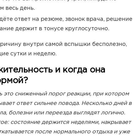
м весь день.
ёте ответ на резюме, звонок врача, решение
ание держит в тонусе круглосуточно.
причину внутри самой вспышки бесполезно,
ие сутки и неделю.
ительность и когда она
ормой?
ь это сниженный порог реакции, при котором
вает ответ сильнее повода. Несколько дней в
ла, болезни или переезда выглядят логично.
ое: состояние держится неделями, накрывает
откатывается после нормального отдыха и уже