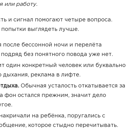
 или работу.
ть и сигнал помогают четыре вопроса.
з попытки выглядеть лучше.
 после бессонной ночи и перелёта
подряд без понятного повода уже нет.
т один конкретный человек или буквально
о дыхания, реклама в лифте.
отдыха.
Обычная усталость откатывается за
а фон остался прежним, значит дело
угое.
накричали на ребёнка, поругались с
ообщение, которое стыдно перечитывать.