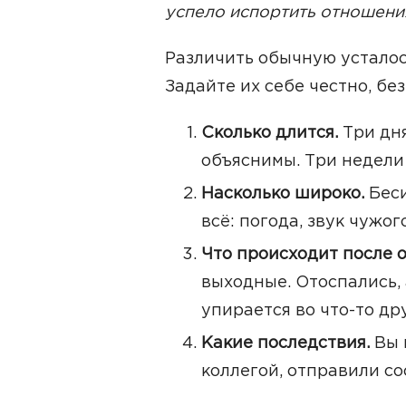
успело испортить отношения
Различить обычную усталос
Задайте их себе честно, бе
Сколько длится.
Три дня
объяснимы. Три недели 
Насколько широко.
Беси
всё: погода, звук чужог
Что происходит после 
выходные. Отоспались, 
упирается во что-то др
Какие последствия.
Вы 
коллегой, отправили с