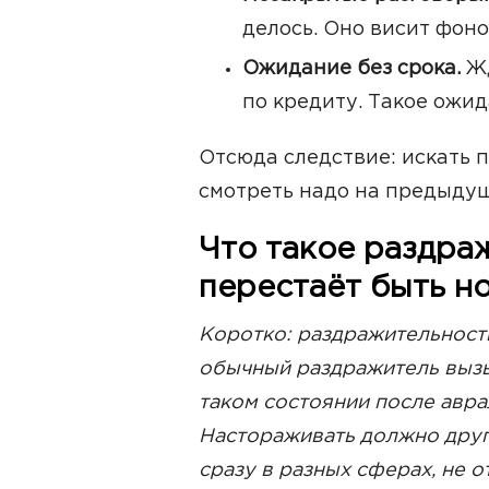
делось. Оно висит фоно
Ожидание без срока.
Жд
по кредиту. Такое ожид
Отсюда следствие: искать 
смотреть надо на предыдущ
Что такое раздраж
перестаёт быть н
Коротко: раздражительност
обычный раздражитель вызы
таком состоянии после авра
Настораживать должно друг
сразу в разных сферах, не 