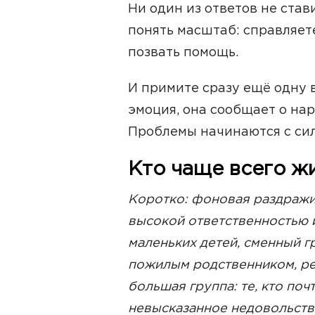
Ни один из ответов не став
понять масштаб: справляет
позвать помощь.
И примите сразу ещё одну 
эмоция, она сообщает о на
Проблемы начинаются с сил
Кто чаще всего ж
Коротко: фоновая раздражи
высокой ответственностью 
маленьких детей, сменный г
пожилым родственником, рем
большая группа: те, кто поч
невысказанное недовольств