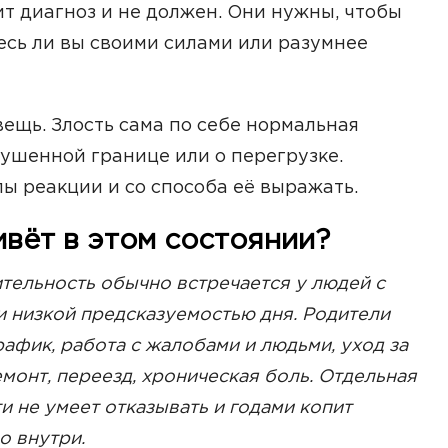
ит диагноз и не должен. Они нужны, чтобы
есь ли вы своими силами или разумнее
вещь. Злость сама по себе нормальная
рушенной границе или о перегрузке.
ы реакции и со способа её выражать.
ивёт в этом состоянии?
тельность обычно встречается у людей с
и низкой предсказуемостью дня. Родители
рафик, работа с жалобами и людьми, уход за
онт, переезд, хроническая боль. Отдельная
ти не умеет отказывать и годами копит
о внутри.