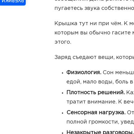
РУБРИКИ
пугаетесь звука собственно
Крышка тут ни при чём. К м
которым вы обычно гасите 
этого.
Заряд съедают вещи, котор
Физиология.
Сон меньш
едой, мало воды, боль в
Плотность решений.
Каж
тратит внимание. К веч
Сенсорная нагрузка.
От
полной громкости, уве
Незакрытые разговоры.