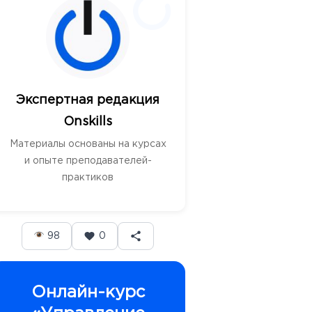
Экспертная редакция
Onskills
Материалы основаны на курсах
и опыте преподавателей-
практиков
98
0
Онлайн-курс