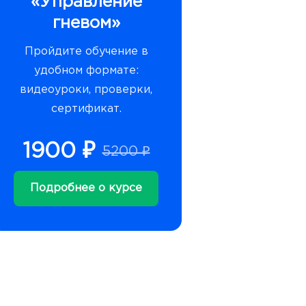
«Управление
гневом»
Пройдите обучение в
удобном формате:
видеоуроки, проверки,
сертификат.
1900 ₽
5200 ₽
Подробнее о курсе