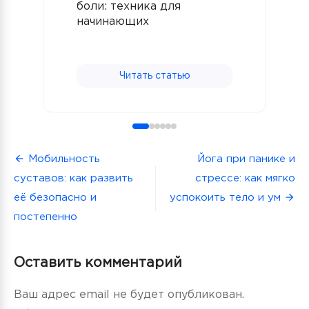
боли: техника для
н
начинающих
Читать статью
Навигация
Мобильность
Йога при панике и
суставов: как развить
стрессе: как мягко
по
её безопасно и
успокоить тело и ум
записям
постепенно
Оставить комментарий
Ваш адрес email не будет опубликован.