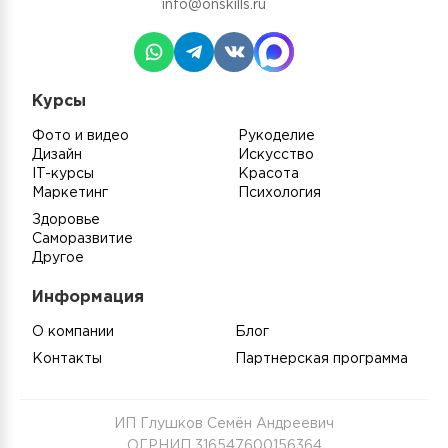
info@onskills.ru
Курсы
Фото и видео
Рукоделие
Дизайн
Искусство
IT-курсы
Красота
Маркетинг
Психология
Здоровье
Саморазвитие
Другое
Информация
О компании
Блог
Контакты
Партнерская программа
ИП Глушков Семён Андреевич
ОГРНИП 316547600156364