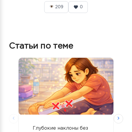
209
0
Статьи по теме
Глубокие наклоны без
К