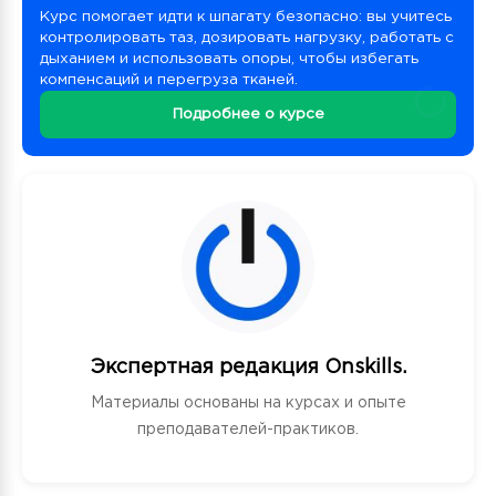
Курс помогает идти к шпагату безопасно: вы учитесь
контролировать таз, дозировать нагрузку, работать с
дыханием и использовать опоры, чтобы избегать
компенсаций и перегруза тканей.
Подробнее о курсе
Экспертная редакция Onskills.
Материалы основаны на курсах и опыте
преподавателей-практиков.