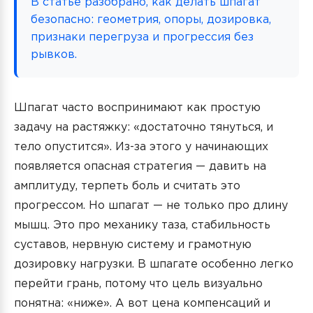
В статье разобрано, как делать шпагат
безопасно: геометрия, опоры, дозировка,
признаки перегруза и прогрессия без
рывков.
Шпагат часто воспринимают как простую
задачу на растяжку: «достаточно тянуться, и
тело опустится». Из-за этого у начинающих
появляется опасная стратегия — давить на
амплитуду, терпеть боль и считать это
прогрессом. Но шпагат — не только про длину
мышц. Это про механику таза, стабильность
суставов, нервную систему и грамотную
дозировку нагрузки. В шпагате особенно легко
перейти грань, потому что цель визуально
понятна: «ниже». А вот цена компенсаций и