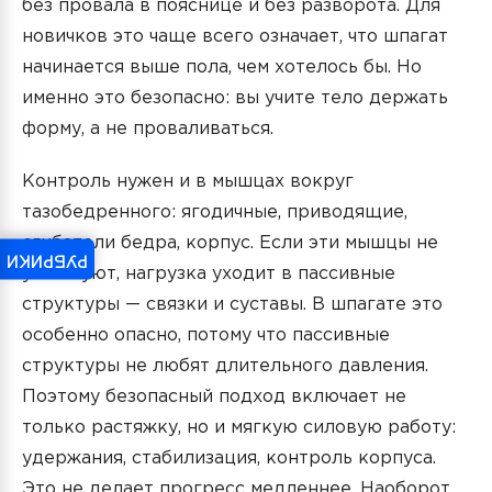
без провала в пояснице и без разворота. Для
новичков это чаще всего означает, что шпагат
начинается выше пола, чем хотелось бы. Но
именно это безопасно: вы учите тело держать
форму, а не проваливаться.
Контроль нужен и в мышцах вокруг
тазобедренного: ягодичные, приводящие,
сгибатели бедра, корпус. Если эти мышцы не
РУБРИКИ
участвуют, нагрузка уходит в пассивные
структуры — связки и суставы. В шпагате это
особенно опасно, потому что пассивные
структуры не любят длительного давления.
Поэтому безопасный подход включает не
только растяжку, но и мягкую силовую работу:
удержания, стабилизация, контроль корпуса.
Это не делает прогресс медленнее. Наоборот,