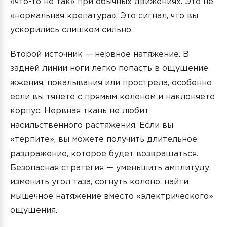
«что-то не так» при обычных движениях. Это не
«нормальная крепатура». Это сигнал, что вы
ускорились слишком сильно.
Второй источник — нервное натяжение. В
задней линии ноги легко попасть в ощущение
жжения, покалывания или прострела, особенно
если вы тянете с прямым коленом и наклоняете
корпус. Нервная ткань не любит
насильственного растяжения. Если вы
«терпите», вы можете получить длительное
раздражение, которое будет возвращаться.
Безопасная стратегия — уменьшить амплитуду,
изменить угол таза, согнуть колено, найти
мышечное натяжение вместо «электрического»
ощущения.