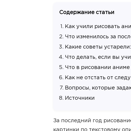
Содержание статьи
Как учили рисовать ан
Что изменилось за пос
Какие советы устарели
Что делать, если вы уч
Что в рисовании аниме
Как не отстать от сле
Вопросы, которые зада
Источники
За последний год рисовани
картинки по текстовому оп