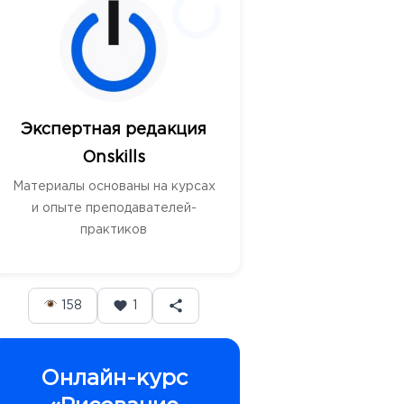
Экспертная редакция
Onskills
Материалы основаны на курсах
и опыте преподавателей-
практиков
158
1
Онлайн-курс