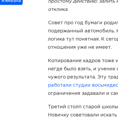
РУБРИКИ
простому действию: залить 
отклика.
Совет про год бумаги родил
подержанный автомобиль. 
логика тут понятная. К сег
отношения уже не имеет.
Копирование кадров тоже и
негде было взять, и учени
чужого результата. Эту тр
работали студии восьмидес
ограничения задавали и сам
Третий столп старой школы
Новичку советовали искать