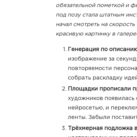
обязательной пометкой и фи
под позу стала штатным инс
начал смотреть на скорость 
красивую картинку в галере
Генерация по описанию
изображение за секунды
повторяемости персона
собрать раскладку идей
Площадки прописали п
художников появилась 
нейросетью, и переклю
ленты. Забыли поставит
Трёхмерная подложка в