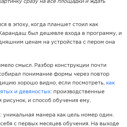
картинку сразу на все площадки и ждать
ся в эпоху, когда планшет стоил как
Карандаш был дешевле входа в программу, и
одняшним ценам на устройства с пером она
мело смысл. Разбор конструкции почти
к собирал понимание формы через повтор
адицию хорошо видно, если посмотреть,
как
ятых и девяностых
: производственные
 рисунок, и способ обучения ему.
: уникальная манера как цель номер один.
 себя с первых месяцев обучения. На выходе