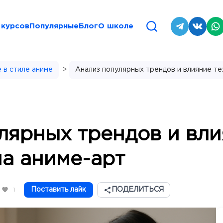
 курсов
Популярные
Блог
О школе
 в стиле аниме
>
Анализ популярных трендов и влияние те
лярных трендов и вл
на аниме-арт
Поставить лайк
ПОДЕЛИТЬСЯ
1