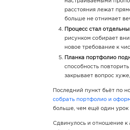
настраиваемыми пропо
расстояния лежат прям
больше не отнимает ве
Процесс стал отдельны
рисунком собирает вни
новое требование к чис
Планка портфолио подн
способность повторить
закрывает вопрос хуже,
Последний пункт бьёт по но
собрать портфолио и оформ
больше, чем ещё один урок 
Сдвинулось и отношение к