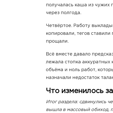
получалась каша из чужих 
через полгода.
Четвёртое. Работу выклады
копировали, тегов ставили
прощали.
Всё вместе давало предсказ
лежала стопка аккуратных 
объёма и ноль работ, кото
назначали недостаток талан
Что изменилось за
Итог раздела: сдвинулись ч
вышла в массовый обиход, 