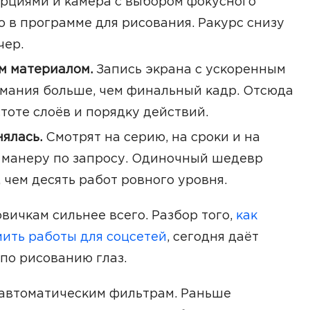
рциями и камера с выбором фокусного
о в программе для рисования. Ракурс снизу
чер.
м материалом.
Запись экрана с ускоренным
мания больше, чем финальный кадр. Отсюда
тоте слоёв и порядку действий.
ялась.
Смотрят на серию, на сроки и на
 манеру по запросу. Одиночный шедевр
 чем десять работ ровного уровня.
вичкам сильнее всего. Разбор того,
как
ить работы для соцсетей
, сегодня даёт
по рисованию глаз.
 автоматическим фильтрам. Раньше