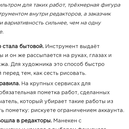
льтром для таких работ, трёхмерная фигура
трументом внутри редакторов, а заказчик
и вариативность сильнее, чем на одну
е.
 стала бытовой.
Инструмент выдаёт
 и он же рассыпается на руках, глазах и
жа. Для художника это способ быстро
 перед тем, как сесть рисовать.
равила.
На крупных сервисах для
обязательная пометка работ, сделанных
чатель, который убирает такие работы из
ь пометку: рискуете ограничением аккаунта.
ошла в редакторы.
Манекен с