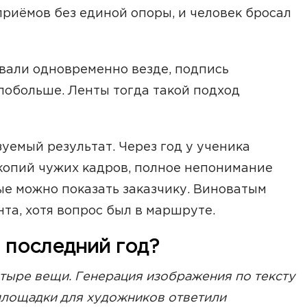
приёмов без единой опоры, и человек бросал
вали одновременно везде, подпись
 побольше. Ленты тогда такой подход
уемый результат. Через год у ученика
копий чужих кадров, полное непонимание
рые можно показать заказчику. Виноватым
та, хотя вопрос был в маршруте.
 последний год?
етыре вещи. Генерация изображения по тексту
площадки для художников ответили