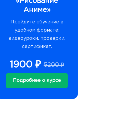
«Рисование
Аниме»
Пройдите обучение в
удобном формате:
видеоуроки, проверки,
сертификат.
1900 ₽
5200 ₽
Подробнее о курсе