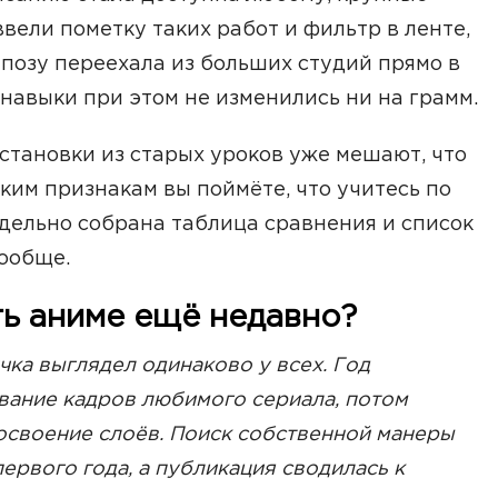
вели пометку таких работ и фильтр в ленте,
 позу переехала из больших студий прямо в
 навыки при этом не изменились ни на грамм.
установки из старых уроков уже мешают, что
ким признакам вы поймёте, что учитесь по
дельно собрана таблица сравнения и список
вообще.
ть аниме ещё недавно?
чка выглядел одинаково у всех. Год
вание кадров любимого сериала, потом
освоение слоёв. Поиск собственной манеры
ервого года, а публикация сводилась к