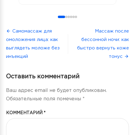
Навигация
Самомассаж для
Массаж после
омоложения лица: как
бессонной ночи: как
по
выглядеть моложе без
быстро вернуть коже
записям
инъекций
тонус
Оставить комментарий
Ваш адрес email не будет опубликован.
Обязательные поля помечены
*
КОММЕНТАРИЙ
*