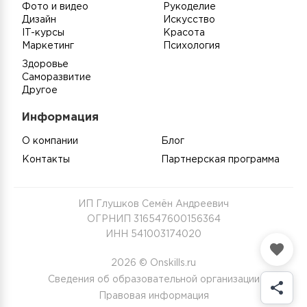
Фото и видео
Рукоделие
Дизайн
Искусство
IT-курсы
Красота
Маркетинг
Психология
Здоровье
Саморазвитие
Другое
Информация
О компании
Блог
Контакты
Партнерская программа
ИП Глушков Семён Андреевич
ОГРНИП 316547600156364
ИНН 541003174020
2026 © Onskills.ru
Сведения об образовательной организации
Правовая информация