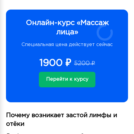
Онлайн-курс «Массаж
лица»
Специальная цена действует сейчас
1900 ₽
5200 ₽
Перейти к курсу
Почему возникает застой лимфы и
отёки