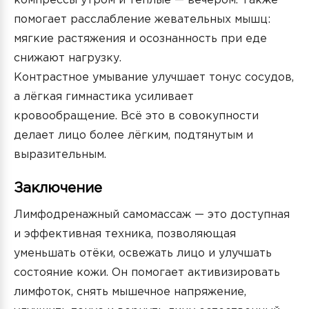
компрессы утром и тёплые — вечером. Также
помогает расслабление жевательных мышц:
мягкие растяжения и осознанность при еде
снижают нагрузку.
Контрастное умывание улучшает тонус сосудов,
а лёгкая гимнастика усиливает
кровообращение. Всё это в совокупности
делает лицо более лёгким, подтянутым и
выразительным.
Заключение
Лимфодренажный самомассаж — это доступная
и эффективная техника, позволяющая
уменьшать отёки, освежать лицо и улучшать
состояние кожи. Он помогает активизировать
лимфоток, снять мышечное напряжение,