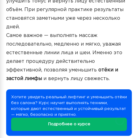
улучшить тонус и вернуть лицу естественный
объём. При регулярной практике результаты
становятся заметными уже через несколько
дней.
Самое важное — выполнять массаж
последовательно, медленно и мягко, уважая
естественные линии лица и шеи. Именно это
делает процедуру действительно
эффективной, позволяя уменьшить
отёки и
застой лимфы
и вернуть лицу свежесть.
Хотите увидеть реальный лифтинг и уменьшить отёки
без салона? Курс научит выполнять техники,
которые дают естественный и устойчивый результат
— мягко, безопасно и приятно.
Подробнее о курсе